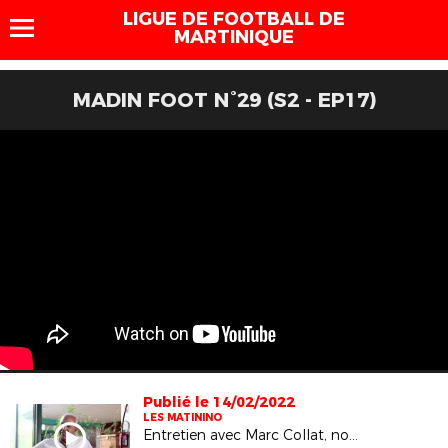
LIGUE DE FOOTBALL DE
MARTINIQUE
MADIN FOOT N°29 (S2 - EP17)
Publié le 14/02/2022
LES MATININO
Entretien avec Marc Collat, nouveau sélectionneur des Matinino