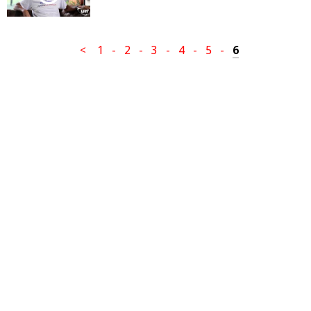
<
1
-
2
-
3
-
4
-
5
-
6