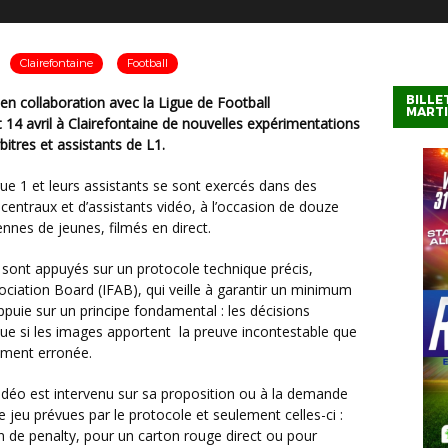
Clairefontaine
Football
BILLE
MART
t 14 avril à Clairefontaine de nouvelles expérimentations
bitres et assistants de L1.
s centraux et d’assistants vidéo, à l’occasion de douze
nnes de jeunes, filmés en direct.
ociation Board (IFAB), qui veille à garantir un minimum
’appuie sur un principe fondamental : les décisions
que si les images apportent la preuve incontestable que
irement erronée.
 de jeu prévues par le protocole et seulement celles-ci :
n de penalty, pour un carton rouge direct ou pour