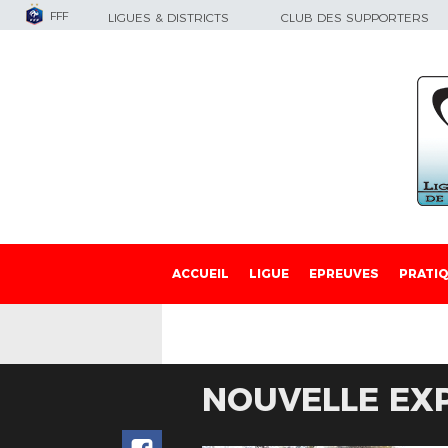
FFF
LIGUES & DISTRICTS
CLUB DES SUPPORTERS
ACCUEIL
LIGUE
EPREUVES
PRATI
NOUVELLE EX