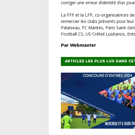
corriger une erreur d’identité d’un jou
La FFF et la LFP, co-organisatrices de l’expérimentation vidéo en France, tiennent à
remercier les clubs présents pour leur
Palaiseau, FC Mantes, Paris Saint-Ge
Football CS, US Créteil Lusitanos, Ent
Par
Webmaster
ARTICLES LES PLUS LUS DANS CE