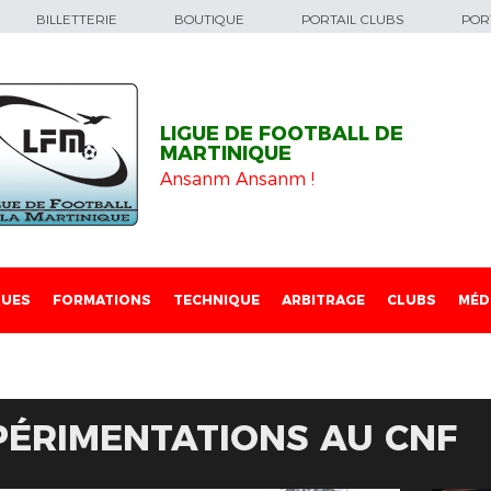
BILLETTERIE
BOUTIQUE
PORTAIL CLUBS
PORT
LIGUE DE FOOTBALL DE
MARTINIQUE
Ansanm Ansanm !
QUES
FORMATIONS
TECHNIQUE
ARBITRAGE
CLUBS
MÉD
PÉRIMENTATIONS AU CNF