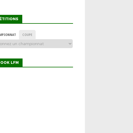
ÉTITIONS
MPIONNAT
COUPE
BOOK LFM