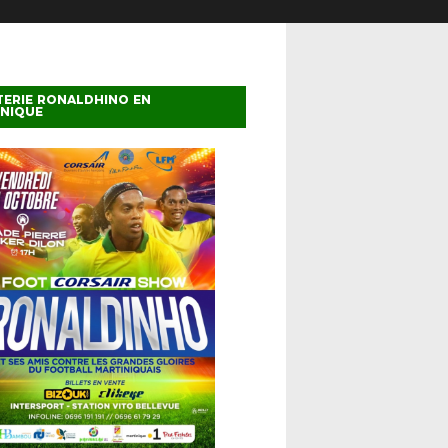
TERIE RONALDHINO EN
INIQUE