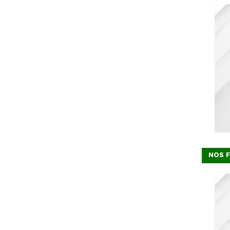
NOS F