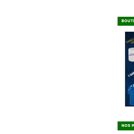
BOUT
NOS P