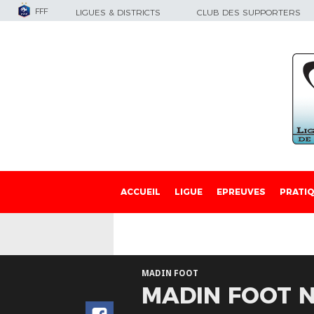
FFF
LIGUES & DISTRICTS
CLUB DES SUPPORTERS
ACCUEIL
LIGUE
EPREUVES
PRATI
MADIN FOOT
MADIN FOOT N°