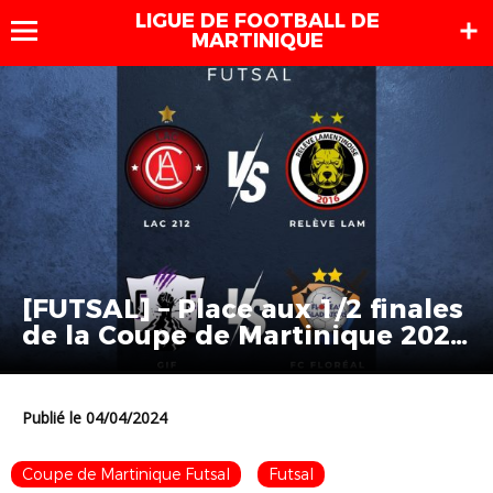
LIGUE DE FOOTBALL DE
MARTINIQUE
[FUTSAL] – Place aux 1/2 finales
de la Coupe de Martinique 2024
!
Publié le 04/04/2024
Coupe de Martinique Futsal
Futsal