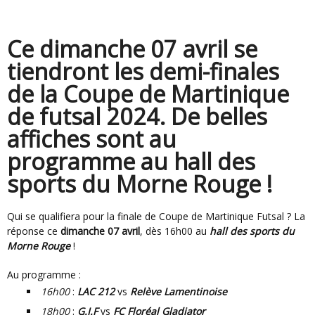
Ce dimanche 07 avril se
tiendront les demi-finales
de la Coupe de Martinique
de futsal 2024. De belles
affiches sont au
programme au hall des
sports du Morne Rouge !
Qui se qualifiera pour la finale de Coupe de Martinique Futsal ? La
réponse ce
dimanche 07 avril
, dès 16h00 au
hall des sports du
Morne Rouge
!
Au programme :
16h00
:
LAC 212
vs
Relève Lamentinoise
18h00
:
G.I.F
vs
FC Floréal Gladiator