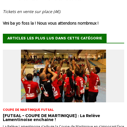
Tickets en vente sur place (4€)
.
Vini ba yo foss la ! Nous vous attendons nombreux !
ARTICLES LES PLUS LUS DANS CETTE CATÉGORIE
COUPE DE MARTINIQUE FUTSAL
[FUTSAL – COUPE DE MARTINIQUE] : La Relève
Lamentinoise enchaine !
La Relève Lamentinoise s’adjuge la Coupe de Martinique en s'imposant face