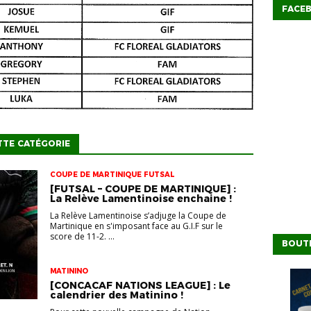
FACE
TTE CATÉGORIE
COUPE DE MARTINIQUE FUTSAL
[FUTSAL – COUPE DE MARTINIQUE] :
La Relève Lamentinoise enchaine !
La Relève Lamentinoise s’adjuge la Coupe de
Martinique en s'imposant face au G.I.F sur le
score de 11-2. ...
BOUT
MATININO
[CONCACAF NATIONS LEAGUE] : Le
calendrier des Matinino !