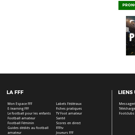
PRON
LA FFF
LIENS
Mon Espace FFF
Labels Fédéraux
Messageri
E-learning FFF
Fiches pratiques
Télécharg
Le football pour les enfants
TV Foot amateur
Footclub
Football amateur
Santé
Football Féminin
Scores en direct
Guides dédiés au football
FFFtv
amateur
Joueurs FFF