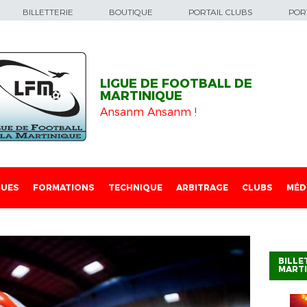
BILLETTERIE
BOUTIQUE
PORTAIL CLUBS
PORT
LIGUE DE FOOTBALL DE
MARTINIQUE
Ansanm Ansanm !
QUES
FORMATIONS
TECHNIQUE
ARBITRAGE
CLUBS
MÉD
BILLE
MART