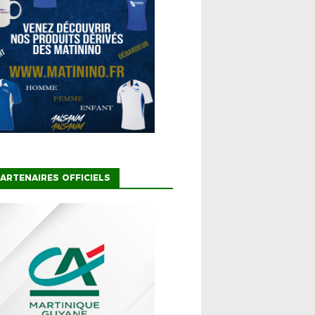
ARTENAIRES OFFICIELS