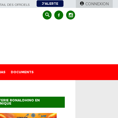
J'ALERTE
CONNEXION
AIL DES OFFICIELS
IAS
DOCUMENTS
TERIE RONALDHINO EN
INIQUE