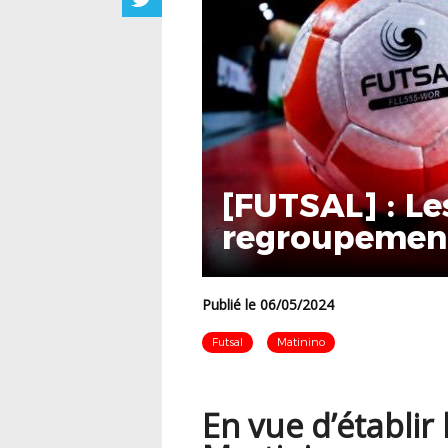
[FUTSAL] : Le
regroupements
Publié le 06/05/2024
Futsal
Matinino
En vue d’établir 