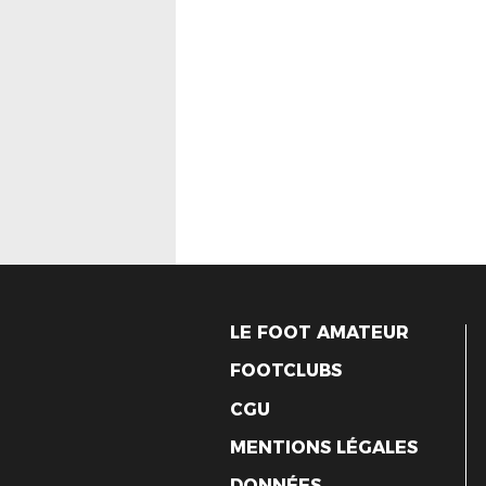
LE FOOT AMATEUR
FOOTCLUBS
CGU
MENTIONS LÉGALES
DONNÉES