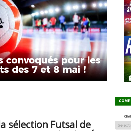
s convoqués pour les
 des 7 et 8 mai !
COMP
CHA
la sélection Futsal de