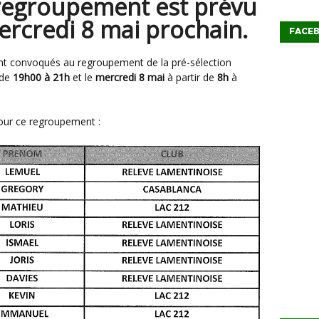
 regroupement est prévu
mercredi 8 mai prochain.
FACE
de
19h00 à 21h
et le
mercredi 8 mai
à partir de
8h
à
pour ce regroupement :