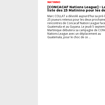
MATININO
[CONCACAF Nations League] – La
liste des 25 Matinino pour les de
Marc COLLAT a dévoilé aujourd'hui sa pré-l
25 joueurs retenus pour les deux prochain
rencontres de Concacaf Nation League fac
Guatemala et au Guyana. Le jeudi 5 septemb
Martinique débutera sa campagne de CO
Nations League avec un déplacement au
Guatemala, pour le choc de ce ...