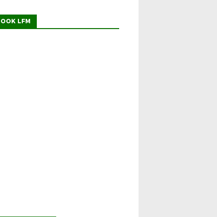
BOOK LFM