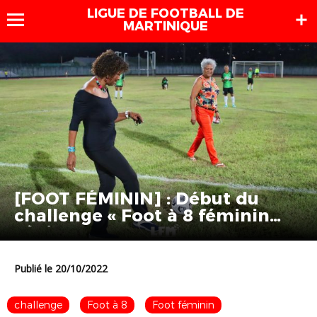
LIGUE DE FOOTBALL DE
MARTINIQUE
[FOOT FÉMININ] : Début du
challenge « Foot à 8 féminin
séniors » !
Publié le 20/10/2022
challenge
Foot à 8
Foot féminin