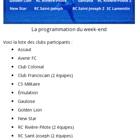
La programmation du week-end
Voici la liste des clubs participants :
Assaut
Avenir FC
Club Colonial
Club Franciscain (2 équipes)
CS Militaire
Émulation
Gauloise
Golden Lion
New Star
RC Rivière-Pilote (2 équipes)
RC Saint-Joseph (2 équipes)