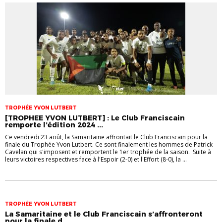
TROPHÉE YVON LUTBERT
[TROPHEE YVON LUTBERT] : Le Club Franciscain
remporte l’édition 2024 ...
Ce vendredi 23 août, la Samaritaine affrontait le Club Franciscain pour la
finale du Trophée Yvon Lutbert. Ce sont finalement les hommes de Patrick
Cavelan qui s'imposent et remportent le 1er trophée de la saison. Suite à
leurs victoires respectives face à l'Espoir (2-0) et l'Effort (8-0), la ...
TROPHÉE YVON LUTBERT
La Samaritaine et le Club Franciscain s’affronteront
pour la finale d...