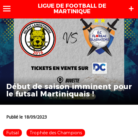
LIGUE DE FOOTBALL DE
MARTINIQUE
Début de saison imminent pour
le futsal Martiniquais !
Publié le 18/09/2023
Futsal
Trophée des Champions