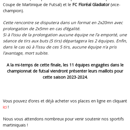
Coupe de Martinique de Futsal) et le
FC Floréal Gladiator
(vice-
champion).
Cette rencontre se disputera dans un format en 2x20mn avec
prolongation de 2x5mn en cas d’égalité.
Si à l’issu de la prolongation aucune équipe ne l’a emporté, une
séance de tirs aux buts (5 tirs) départagera les 2 équipes. Enfin,
dans le cas où à l’issu de ces 5 tirs, aucune équipe n’a pris
l’avantage, mort subite.
A la mi-temps de cette finale, les 11 équipes engagées dans le
championnat de futsal
viendront présenter leurs maillots pour
cette saison 2023-2024.
Vous pouvez d’ores et déjà acheter vos places en ligne en cliquant
ici
!
Nous vous attendons nombreux pour venir soutenir nos sportifs
martiniquais !