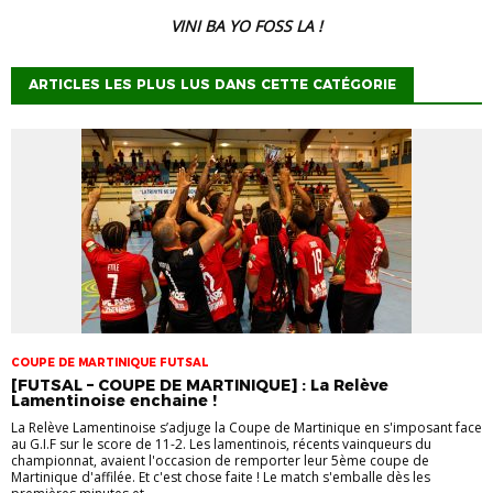
VINI BA YO FOSS LA !
ARTICLES LES PLUS LUS DANS CETTE CATÉGORIE
COUPE DE MARTINIQUE FUTSAL
[FUTSAL – COUPE DE MARTINIQUE] : La Relève
Lamentinoise enchaine !
La Relève Lamentinoise s’adjuge la Coupe de Martinique en s'imposant face
au G.I.F sur le score de 11-2. Les lamentinois, récents vainqueurs du
championnat, avaient l'occasion de remporter leur 5ème coupe de
Martinique d'affilée. Et c'est chose faite ! Le match s'emballe dès les