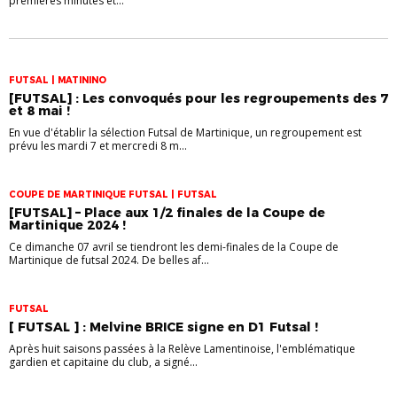
premières minutes et...
FUTSAL | MATININO
[FUTSAL] : Les convoqués pour les regroupements des 7
et 8 mai !
En vue d'établir la sélection Futsal de Martinique, un regroupement est
prévu les mardi 7 et mercredi 8 m...
COUPE DE MARTINIQUE FUTSAL | FUTSAL
[FUTSAL] – Place aux 1/2 finales de la Coupe de
Martinique 2024 !
Ce dimanche 07 avril se tiendront les demi-finales de la Coupe de
Martinique de futsal 2024. De belles af...
FUTSAL
[ FUTSAL ] : Melvine BRICE signe en D1 Futsal !
Après huit saisons passées à la Relève Lamentinoise, l'emblématique
gardien et capitaine du club, a signé...