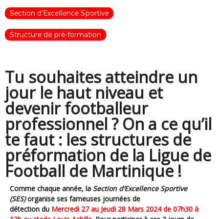
Section d'Excellence Sportive
Structure de pré-formation
Tu souhaites atteindre un
jour le haut niveau et
devenir footballeur
professionnel ? On a ce qu’il
te faut : les structures de
préformation de la Ligue de
Football de Martinique !
Comme chaque année, la
Section d’Excellence Sportive
(SES)
organise ses fameuses journées de
détection du
Mercredi 27 au Jeudi 28 Mars 2024 de 07h30 à