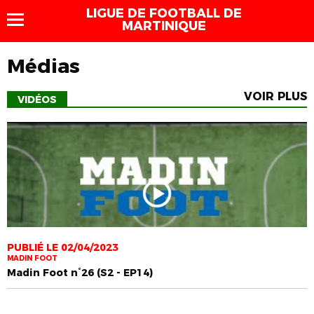
LIGUE DE FOOTBALL DE
MARTINIQUE
Médias
VOIR PLUS
VIDÉOS
PUBLIÉ LE 02/04/2023
MADIN FOOT
Madin Foot n°26 (S2 - EP14)