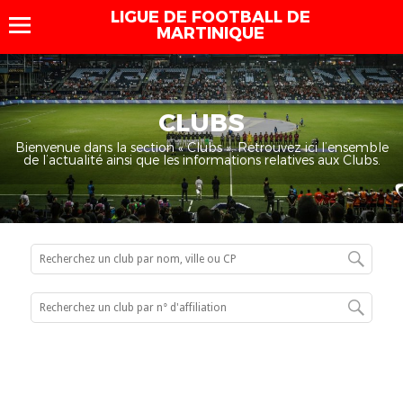
LIGUE DE FOOTBALL DE
MARTINIQUE
CLUBS
Bienvenue dans la section « Clubs ». Retrouvez ici l’ensemble
de l’actualité ainsi que les informations relatives aux Clubs.