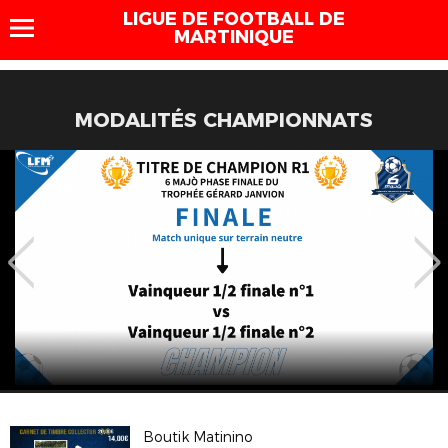
LIGUE DE FOOTBALL DE
MARTINIQUE
MODALITÉS CHAMPIONNATS
Boutik Matinino