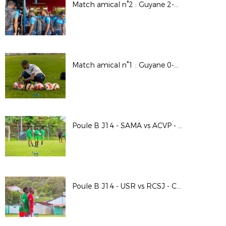
Match amical n°2 : Guyane 2-2 Martinique
Match amical n°1 : Guyane 0-1 Martinique
Poule B J14 - SAMA vs ACVP - Course au 6 Majo 2022-2023
Poule B J14 - USR vs RCSJ - Course au 6 Majo 2022-2023