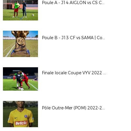
Poule A - J14 AIGLON vs CS CASE-PILOTE | Course au 6 Majo 2022-2023
Poule B - J13 CF vs SAMA | Course au 6 Majo 2022-2023
Finale locale Coupe VYV 2022 | GL 0-2 CF
Pôle Outre-Mer (POM) 2022-2023 | Photos promo + 1er entraînement