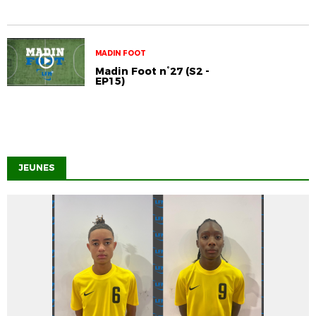
MADIN FOOT
Madin Foot n°27 (S2 -
EP15)
JEUNES