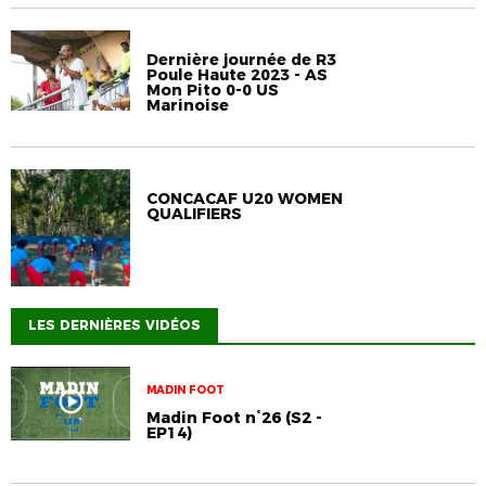
Dernière journée de R3
Poule Haute 2023 - AS
Mon Pito 0-0 US
Marinoise
CONCACAF U20 WOMEN
QUALIFIERS
LES DERNIÈRES VIDÉOS
MADIN FOOT
Madin Foot n°26 (S2 -
EP14)