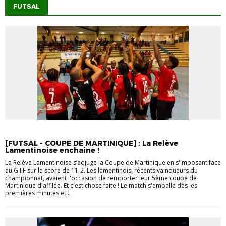
FUTSAL
COUPE DE MARTINIQUE FUTSAL
[FUTSAL - COUPE DE MARTINIQUE] : La Relève
Lamentinoise enchaine !
La Relève Lamentinoise s’adjuge la Coupe de Martinique en s'imposant face
au G.I.F sur le score de 11-2. Les lamentinois, récents vainqueurs du
championnat, avaient l'occasion de remporter leur 5ème coupe de
Martinique d'affilée. Et c'est chose faite ! Le match s'emballe dès les
premières minutes et...