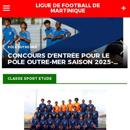
LIGUE DE FOOTBALL DE
MARTINIQUE
COUPE DE FRANCE ZONE MARTINIQUE
[COUPE DE FRANCE] : LES AFFICHES
DU 3ÈME TOUR DÉVOILÉES !
CLASSE SPORT ETUDE