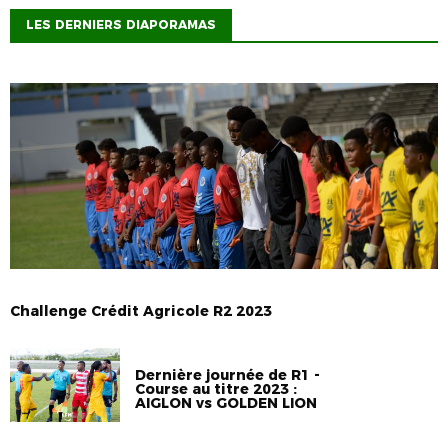
LES DERNIERS DIAPORAMAS
Challenge Crédit Agricole R2 2023
Dernière journée de R1 -
Course au titre 2023 :
AIGLON vs GOLDEN LION